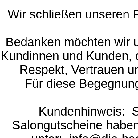
Wir schließen unseren F
Bedanken möchten wir un
Kundinnen und Kunden, di
Respekt, Vertrauen un
Für diese Begegnunge
Kundenhinweis:  So
Salongutscheine haben,